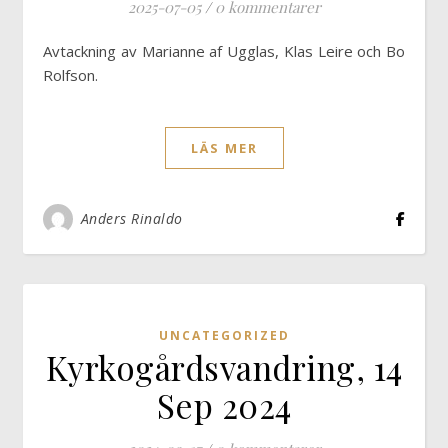
2025-07-05
/
0 kommentarer
Avtackning av Marianne af Ugglas, Klas Leire och Bo
Rolfson.
LÄS MER
Anders Rinaldo
UNCATEGORIZED
Kyrkogårdsvandring, 14
Sep 2024