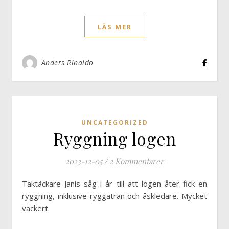
LÄS MER
Anders Rinaldo
UNCATEGORIZED
Ryggning logen
2023-12-05
/
2 Kommentarer
Taktäckare Janis såg i år till att logen åter fick en
ryggning, inklusive ryggaträn och åskledare. Mycket
vackert.