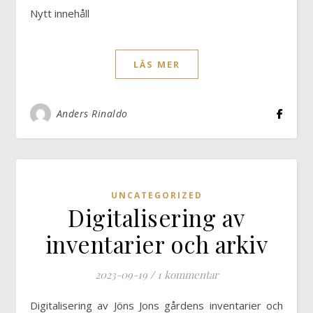
Nytt innehåll
LÄS MER
Anders Rinaldo
UNCATEGORIZED
Digitalisering av
inventarier och arkiv
2023-09-19
/
1 kommentar
Digitalisering av Jöns Jons gårdens inventarier och