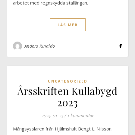
arbetet med regnskydda stallängan.
LÄS MER
Anders Rinaldo
UNCATEGORIZED
Årsskriften Kullabygd
2023
2024-01-25
/
1 kommentar
Mångsysslaren från Hjälmshult Bengt L. Nilsson.