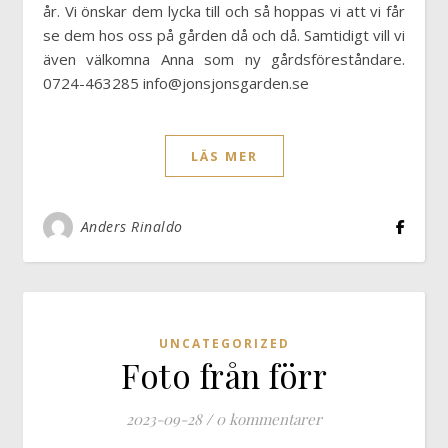
år. Vi önskar dem lycka till och så hoppas vi att vi får
se dem hos oss på gården då och då. Samtidigt vill vi
även välkomna Anna som ny gårdsföreståndare.
0724-463285 info@jonsjonsgarden.se
LÄS MER
Anders Rinaldo
UNCATEGORIZED
Foto från förr
2023-09-28
/
0 kommentarer