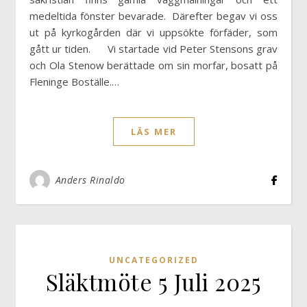
medeltida fönster bevarade. Därefter begav vi oss
ut på kyrkogården där vi uppsökte förfäder, som
gått ur tiden. Vi startade vid Peter Stensons grav
och Ola Stenow berättade om sin morfar, bosatt på
Fleninge Boställe.…
LÄS MER
Anders Rinaldo
UNCATEGORIZED
Släktmöte 5 Juli 2025