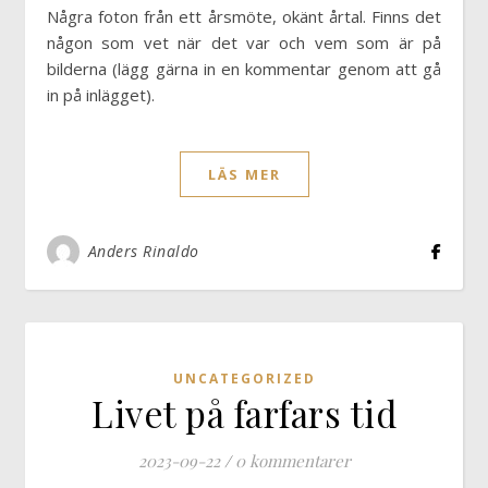
Några foton från ett årsmöte, okänt årtal. Finns det
någon som vet när det var och vem som är på
bilderna (lägg gärna in en kommentar genom att gå
in på inlägget).
LÄS MER
Anders Rinaldo
UNCATEGORIZED
Livet på farfars tid
2023-09-22
/
0 kommentarer