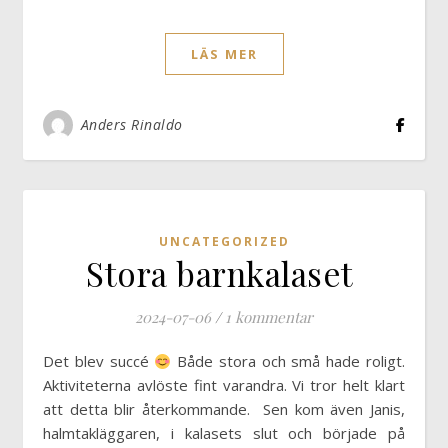
LÄS MER
Anders Rinaldo
UNCATEGORIZED
Stora barnkalaset
2024-07-06
/
1 kommentar
Det blev succé
Både stora och små hade roligt.
Aktiviteterna avlöste fint varandra. Vi tror helt klart
att detta blir återkommande. Sen kom även Janis,
halmtakläggaren, i kalasets slut och började på