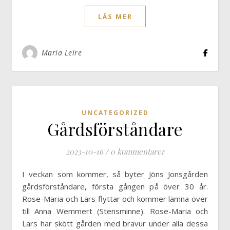
LÄS MER
Maria Leire
UNCATEGORIZED
Gårdsförståndare
2023-10-16
/
0 kommentarer
I veckan som kommer, så byter Jöns Jonsgården
gårdsförståndare, första gången på över 30 år.
Rose-Maria och Lars flyttar och kommer lämna över
till Anna Wemmert (Stensminne). Rose-Maria och
Lars har skött gården med bravur under alla dessa