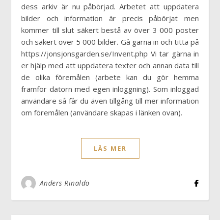
dess arkiv är nu påbörjad. Arbetet att uppdatera
bilder och information är precis påbörjat men
kommer till slut säkert bestå av över 3 000 poster
och säkert över 5 000 bilder. Gå gärna in och titta på
https://jonsjonsgarden.se/Invent.php Vi tar gärna in
er hjälp med att uppdatera texter och annan data till
de olika föremålen (arbete kan du gör hemma
framför datorn med egen inloggning). Som inloggad
användare så får du även tillgång till mer information
om föremålen (användare skapas i länken ovan).
LÄS MER
Anders Rinaldo