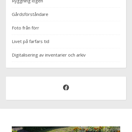
Ryggning logen
Gårdsförståndare
Foto från förr
Livet på farfars tid
Digitalisering av inventarier och arkiv
Facebook